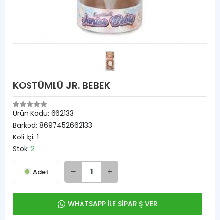
KOSTÜMLÜ JR. BEBEK
Ürün Kodu:
662133
Barkod:
8697452662133
Koli İçi:
1
Stok:
2
Adet
WHATSAPP İLE SİPARİŞ VER