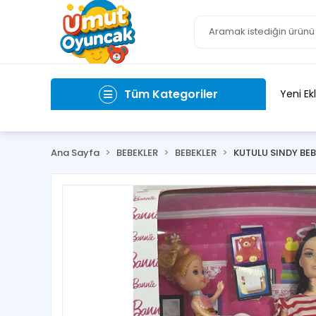
Tüm Kategoriler
Yeni Ek
Ana Sayfa
BEBEKLER
BEBEKLER
KUTULU SINDY BEB