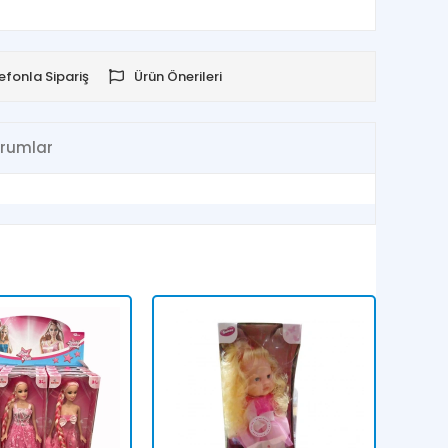
efonla Sipariş
Ürün Önerileri
rumlar