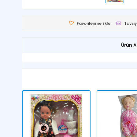
Favorilerime Ekle
Tavsiy
Ürün A