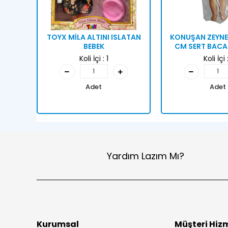
TOYX MİLA ALTINI ISLATAN
KONUŞAN ZEYNE
BEBEK
CM SERT BACA
Koli İçi :
1
Koli İçi 
Adet
Adet
Yardım Lazım Mı?
Kurumsal
Müşteri Hizm