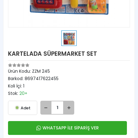
KARTELADA SÜPERMARKET SET
Ürün Kodu:
ZZM 245
Barkod:
8697417622455
Koli İçi:
1
Stok:
20+
Adet
WHATSAPP İLE SİPARİŞ VER