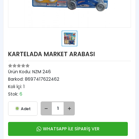
KARTELADA MARKET ARABASI
Ürün Kodu:
NZM 246
Barkod:
8697417622462
Koli İçi:
1
Stok:
6
Adet
WHATSAPP İLE SİPARİŞ VER