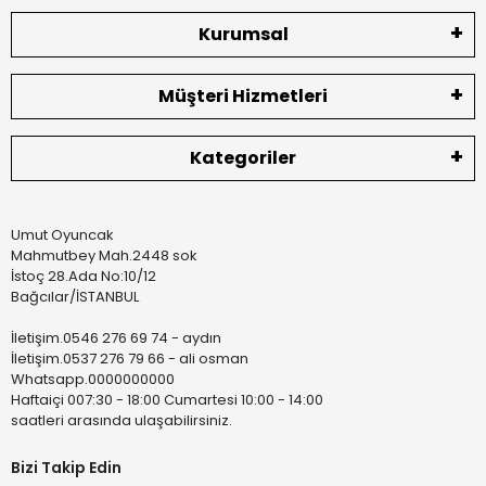
Kurumsal
Müşteri Hizmetleri
Kategoriler
Umut Oyuncak
Mahmutbey Mah.2448 sok
İstoç 28.Ada No:10/12
Bağcılar/İSTANBUL
İletişim.0546 276 69 74 - aydın
İletişim.0537 276 79 66 - ali osman
Whatsapp.0000000000
Haftaiçi 007:30 - 18:00 Cumartesi 10:00 - 14:00
saatleri arasında ulaşabilirsiniz.
Bizi Takip Edin