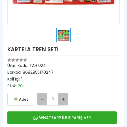
KARTELA TREN SETİ
Ürün Kodu:
TAH 024
Barkod:
8682955170247
Koli İçi:
1
Stok:
20+
Adet
WHATSAPP İLE SİPARİŞ VER