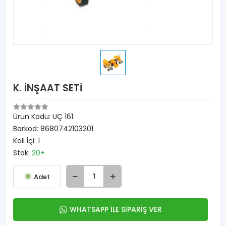
K. İNŞAAT SETİ
Ürün Kodu:
UÇ 161
Barkod:
8680742103201
Koli İçi:
1
Stok:
20+
Adet
WHATSAPP İLE SİPARİŞ VER