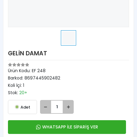
GELİN DAMAT
Ürün Kodu:
EF 248
Barkod:
8697445902482
Koli İçi:
1
Stok:
20+
Adet
WHATSAPP İLE SİPARİŞ VER