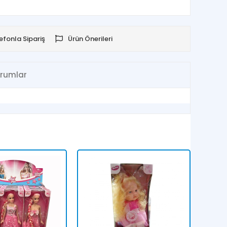
efonla Sipariş
Ürün Önerileri
rumlar