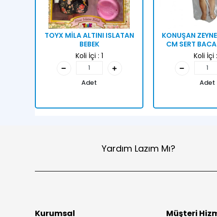
TOYX MİLA ALTINI ISLATAN
KONUŞAN ZEYNE
BEBEK
CM SERT BACA
Koli İçi :
1
Koli İçi 
Adet
Adet
Yardım Lazım Mı?
Kurumsal
Müşteri Hizm