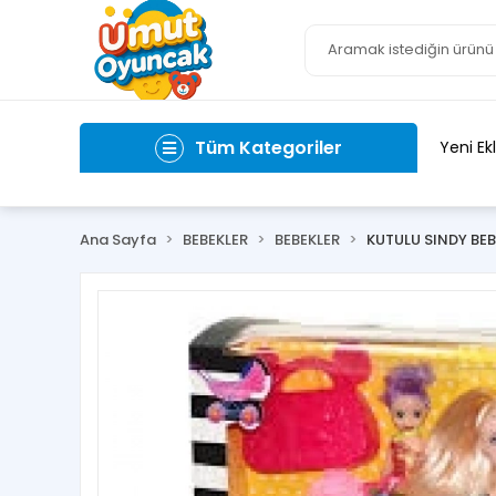
Tüm Kategoriler
Yeni Ek
Ana Sayfa
BEBEKLER
BEBEKLER
KUTULU SINDY BEB