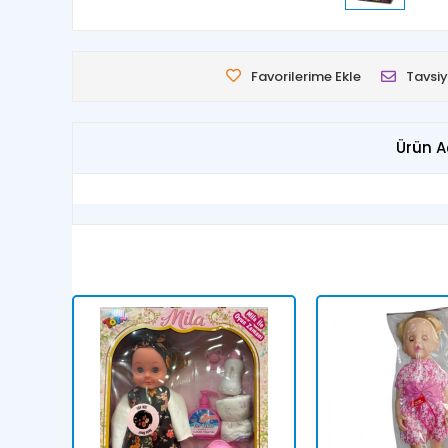
Favorilerime Ekle
Tavsiy
Ürün A