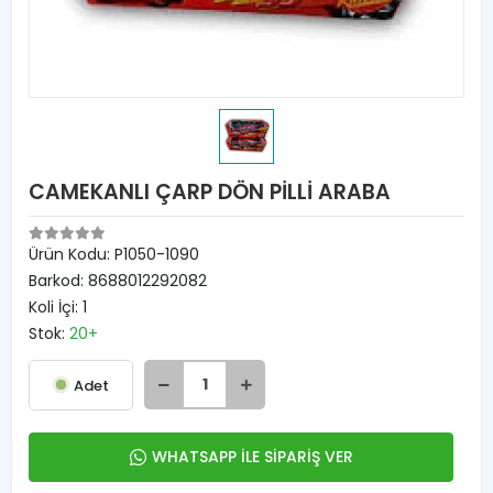
CAMEKANLI ÇARP DÖN PİLLİ ARABA
Ürün Kodu:
P1050-1090
Barkod:
8688012292082
Koli İçi:
1
Stok:
20+
Adet
WHATSAPP İLE SİPARİŞ VER