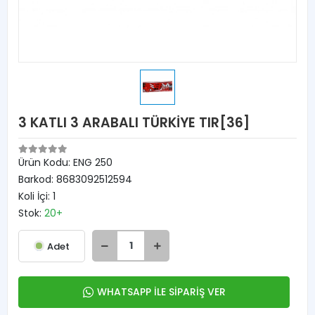
3 KATLI 3 ARABALI TÜRKİYE TIR[36]
Ürün Kodu:
ENG 250
Barkod:
8683092512594
Koli İçi:
1
Stok:
20+
Adet
WHATSAPP İLE SİPARİŞ VER