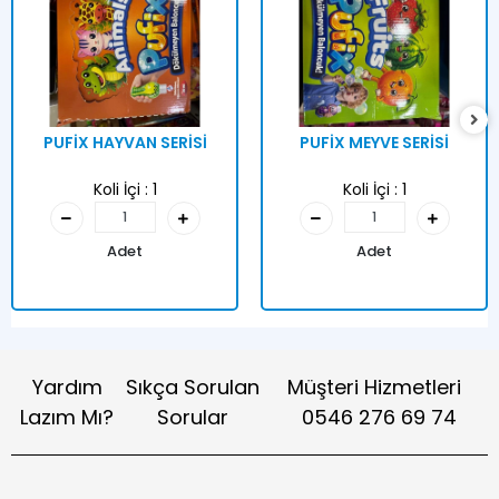
PUFİX HAYVAN SERİSİ
PUFİX MEYVE SERİSİ
Koli İçi :
1
Koli İçi :
1
Adet
Adet
Yardım
Sıkça Sorulan
Müşteri Hizmetleri
Lazım Mı?
Sorular
0546 276 69 74