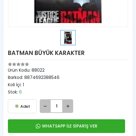
BATMAN BÜYÜK KARAKTER
Ürün Kodu:
88022
Barkod:
8874692388546
Koli İçi:
1
Stok:
6
Adet
WHATSAPP İLE SİPARİŞ VER