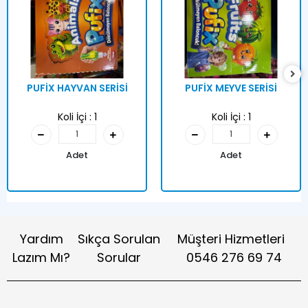
PUFİX HAYVAN SERİSİ
PUFİX MEYVE SERİSİ
Koli İçi :
1
Koli İçi :
1
Adet
Adet
Yardım
Sıkça Sorulan
Müşteri Hizmetleri
Lazım Mı?
Sorular
0546 276 69 74