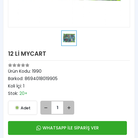
12 Lİ MYCART
Ürün Kodu:
1990
Barkod:
8694018019905
Koli İçi:
1
Stok:
20+
Adet
WHATSAPP İLE SİPARİŞ VER