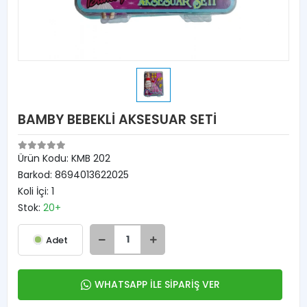
BAMBY BEBEKLİ AKSESUAR SETİ
Ürün Kodu:
KMB 202
Barkod:
8694013622025
Koli İçi:
1
Stok:
20+
Adet
WHATSAPP İLE SİPARİŞ VER