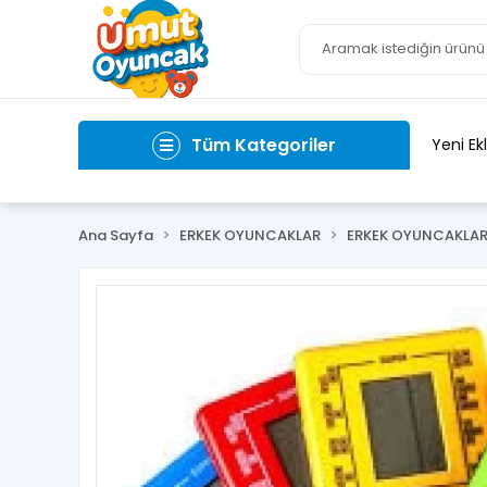
Tüm Kategoriler
Yeni Ek
Ana Sayfa
ERKEK OYUNCAKLAR
ERKEK OYUNCAKLA