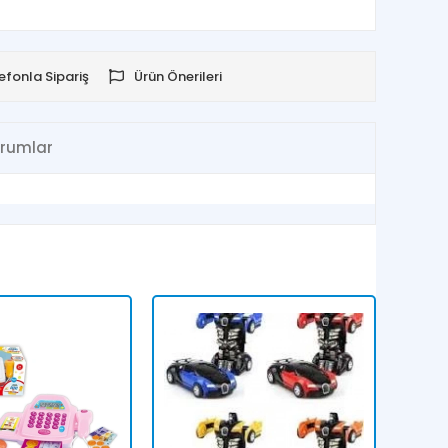
efonla Sipariş
Ürün Önerileri
rumlar