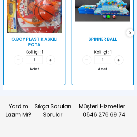
O.BOY PLASTİK ASKILI
SPINNER BALL
POTA
Koli İçi :
1
Koli İçi :
1
Adet
Adet
Yardım
Sıkça Sorulan
Müşteri Hizmetleri
Lazım Mı?
Sorular
0546 276 69 74