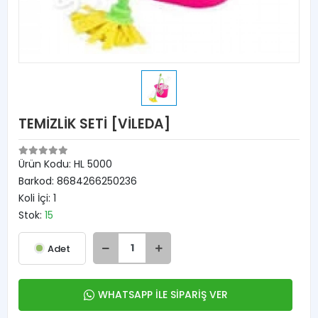
TEMİZLİK SETİ [VİLEDA]
Ürün Kodu:
HL 5000
Barkod:
8684266250236
Koli İçi:
1
Stok:
15
Adet
WHATSAPP İLE SİPARİŞ VER