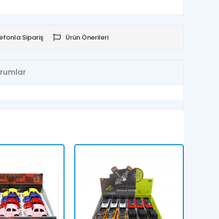
efonla Sipariş
Ürün Önerileri
rumlar