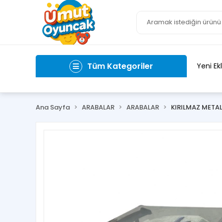
Tüm Kategoriler
Yeni Ek
Ana Sayfa
ARABALAR
ARABALAR
KIRILMAZ METAL