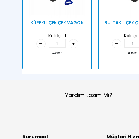
KÜREKLİ ÇEK ÇEK VAGON
BULTAKLI ÇEK 
Koli İçi :
1
Koli İçi 
Adet
Adet
Yardım Lazım Mı?
Kurumsal
Müşteri Hizm