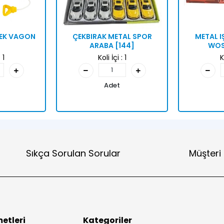
ÇEK VAGON
ÇEKBIRAK METAL SPOR
METAL I
ARABA [144]
WOS
:
1
Koli İçi :
1
K
Adet
Sıkça Sorulan Sorular
Müşteri
etleri
Kategoriler