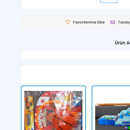
Favorilerime Ekle
Tavsiy
Ürün A