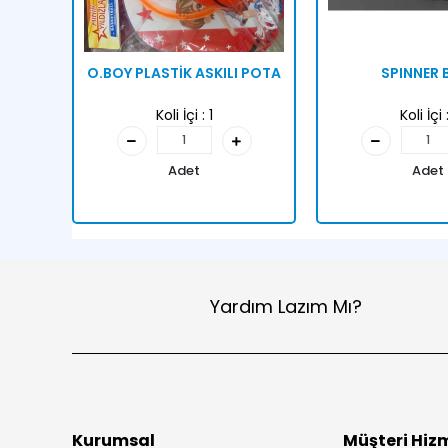
O.BOY PLASTİK ASKILI POTA
SPINNER 
Koli İçi :
1
Koli İçi 
Adet
Adet
Yardım Lazım Mı?
Kurumsal
Müşteri Hizm