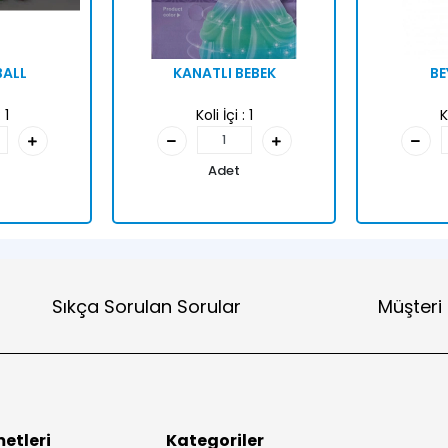
BALL
KANATLI BEBEK
BE
:
1
Koli İçi :
1
K
Adet
Sıkça Sorulan Sorular
Müşteri
etleri
Kategoriler