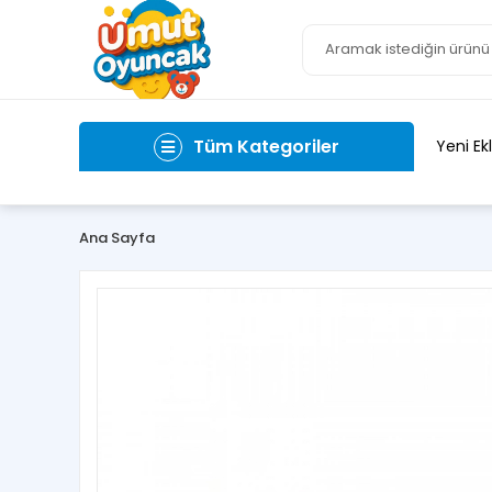
Tüm Kategoriler
Yeni Ek
Ana Sayfa