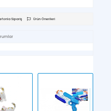
efonla Sipariş
Ürün Önerileri
rumlar