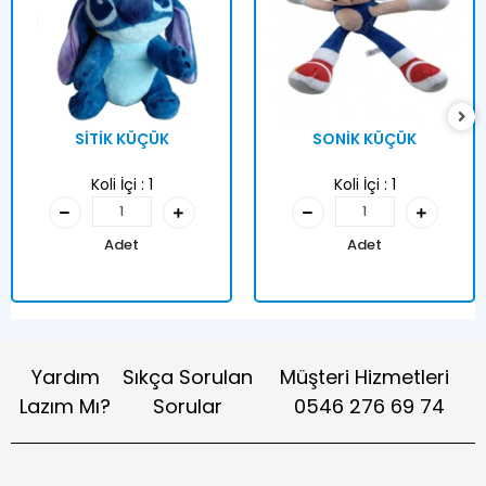
SİTİK KÜÇÜK
SONİK KÜÇÜK
Koli İçi :
1
Koli İçi :
1
Adet
Adet
Yardım
Sıkça Sorulan
Müşteri Hizmetleri
Lazım Mı?
Sorular
0546 276 69 74