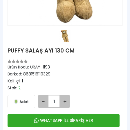
PUFFY SALAŞ AYI 130 CM
Ürün Kodu:
URAY-1193
Barkod:
8681516119329
Koli İçi:
1
Stok:
2
Adet
WHATSAPP İLE SİPARİŞ VER