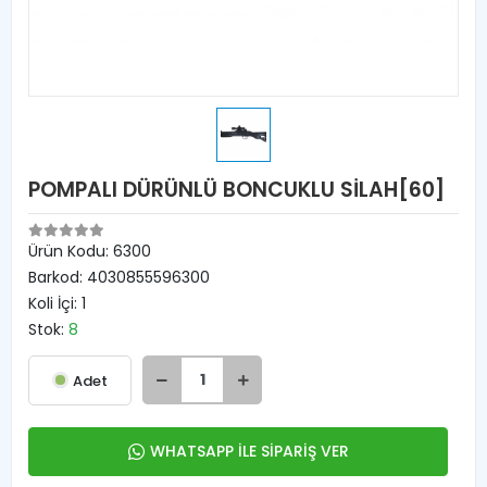
POMPALI DÜRÜNLÜ BONCUKLU SİLAH[60]
Ürün Kodu:
6300
Barkod:
4030855596300
Koli İçi:
1
Stok:
8
Adet
WHATSAPP İLE SİPARİŞ VER