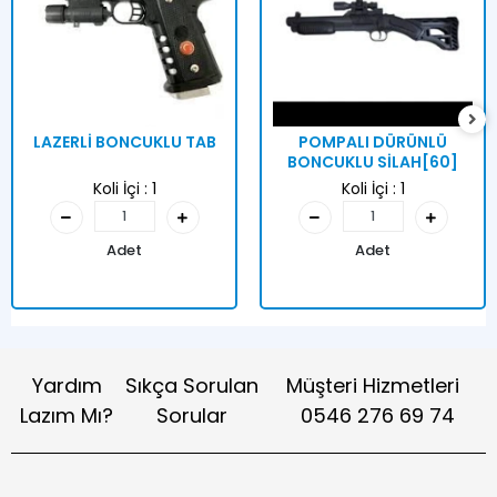
LAZERLİ BONCUKLU TAB
POMPALI DÜRÜNLÜ
BONCUKLU SİLAH[60]
Koli İçi :
1
Koli İçi :
1
Adet
Adet
Yardım
Sıkça Sorulan
Müşteri Hizmetleri
Lazım Mı?
Sorular
0546 276 69 74