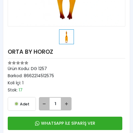
ORTA BY HOROZ
Ürün Kodu:
DG 1257
Barkod:
8662214512575
Koli İçi:
1
Stok:
17
Adet
WHATSAPP İLE SİPARİŞ VER