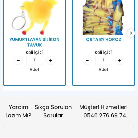
YUMURTLAYAN SİLİKON
ORTA BY HOROZ
TAVUK
Koli İçi :
1
Koli İçi :
1
Adet
Adet
Yardım
Sıkça Sorulan
Müşteri Hizmetleri
Lazım Mı?
Sorular
0546 276 69 74