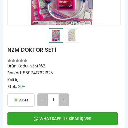
NZM DOKTOR SETİ
Ürün Kodu:
NZM 162
Barkod:
8697417621625
Koli İçi:
1
Stok:
20+
Adet
WHATSAPP İLE SİPARİŞ VER