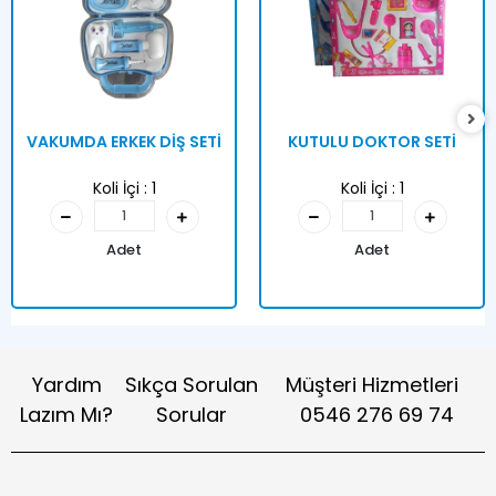
VAKUMDA ERKEK DİŞ SETİ
KUTULU DOKTOR SETİ
Koli İçi :
1
Koli İçi :
1
Adet
Adet
Yardım
Sıkça Sorulan
Müşteri Hizmetleri
Lazım Mı?
Sorular
0546 276 69 74