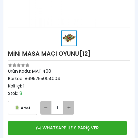
MİNİ MASA MAÇI OYUNU[12]
Ürün Kodu:
MAT 400
Barkod:
8695295004004
Koli İçi:
1
Stok:
8
Adet
WHATSAPP İLE SİPARİŞ VER