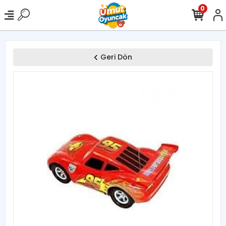
0
Geri Dön