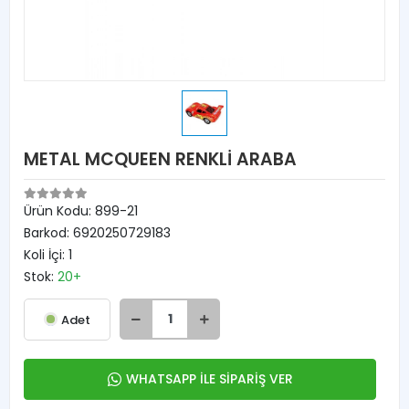
METAL MCQUEEN RENKLİ ARABA
Ürün Kodu:
899-21
Barkod:
6920250729183
Koli İçi:
1
Stok:
20+
Adet
WHATSAPP İLE SİPARİŞ VER