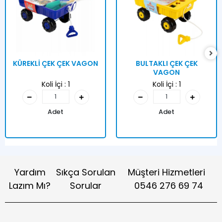
KÜREKLİ ÇEK ÇEK VAGON
BULTAKLI ÇEK ÇEK
VAGON
Koli İçi :
1
Koli İçi :
1
Adet
Adet
Yardım
Sıkça Sorulan
Müşteri Hizmetleri
Lazım Mı?
Sorular
0546 276 69 74