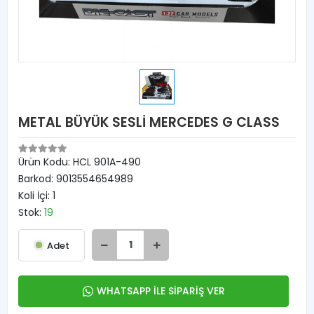
METAL BÜYÜK SESLİ MERCEDES G CLASS
Ürün Kodu:
HCL 901A-490
Barkod:
9013554654989
Koli İçi:
1
Stok:
19
Adet
WHATSAPP İLE SİPARİŞ VER