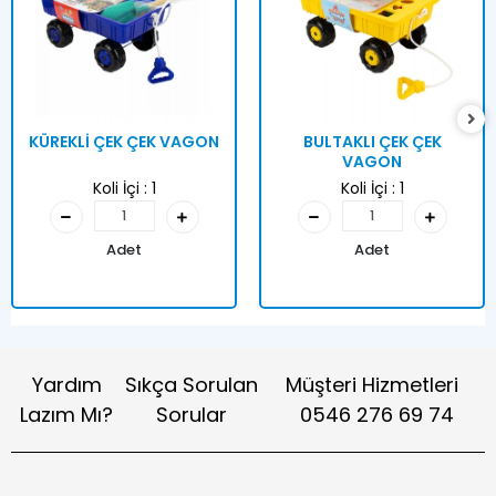
KÜREKLİ ÇEK ÇEK VAGON
BULTAKLI ÇEK ÇEK
VAGON
Koli İçi :
1
Koli İçi :
1
Adet
Adet
Yardım
Sıkça Sorulan
Müşteri Hizmetleri
Lazım Mı?
Sorular
0546 276 69 74