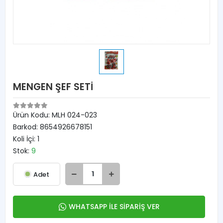
MENGEN ŞEF SETİ
Ürün Kodu:
MLH 024-023
Barkod:
8654926678151
Koli İçi:
1
Stok:
9
Adet
WHATSAPP İLE SİPARİŞ VER