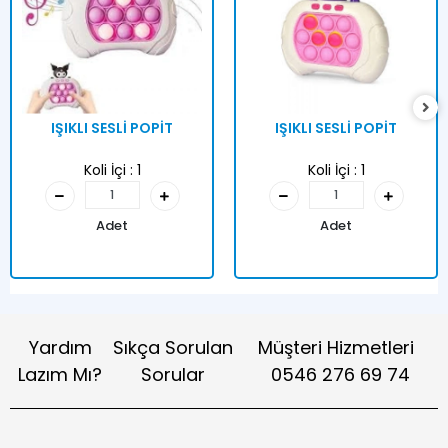
IŞIKLI SESLİ POPİT
IŞIKLI SESLİ POPİT
Koli İçi :
1
Koli İçi :
1
Adet
Adet
Yardım
Sıkça Sorulan
Müşteri Hizmetleri
Lazım Mı?
Sorular
0546 276 69 74