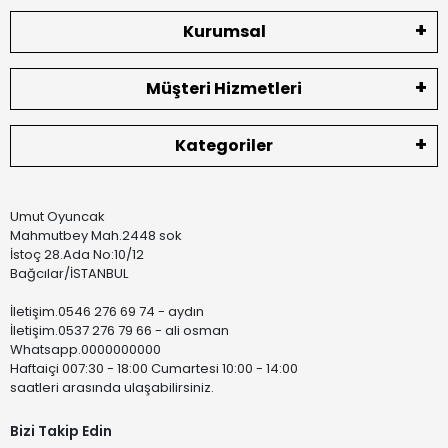
Kurumsal
Müşteri Hizmetleri
Kategoriler
Umut Oyuncak
Mahmutbey Mah.2448 sok
İstoç 28.Ada No:10/12
Bağcılar/İSTANBUL
İletişim.0546 276 69 74 - aydın
İletişim.0537 276 79 66 - ali osman
Whatsapp.0000000000
Haftaiçi 007:30 - 18:00 Cumartesi 10:00 - 14:00
saatleri arasında ulaşabilirsiniz.
Bizi Takip Edin