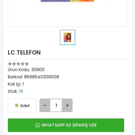
LC TELEFON
Ürün Kodu:
30900
Barkod:
8698540309008
Koli İçi:
1
Stok:
19
Adet
WHATSAPP İLE SİPARİŞ VER