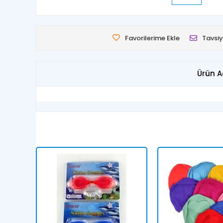
Favorilerime Ekle
Tavsiy
Ürün A