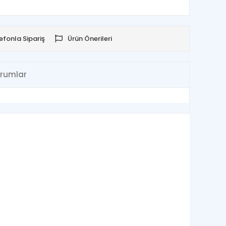
efonla Sipariş
Ürün Önerileri
rumlar