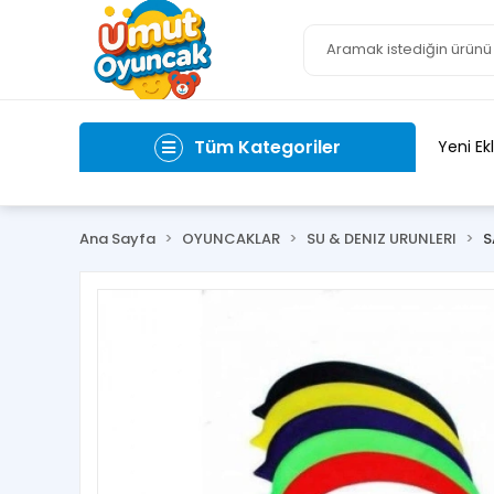
Tüm Kategoriler
Yeni Ek
Ana Sayfa
OYUNCAKLAR
SU & DENIZ URUNLERI
S