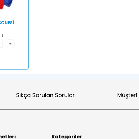
BONESİ
:
1
Sıkça Sorulan Sorular
Müşteri
etleri
Kategoriler