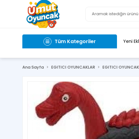
Tüm Kategoriler
Yeni Ek
Ana Sayfa
EGITICI OYUNCAKLAR
EGITICI OYUNCAK