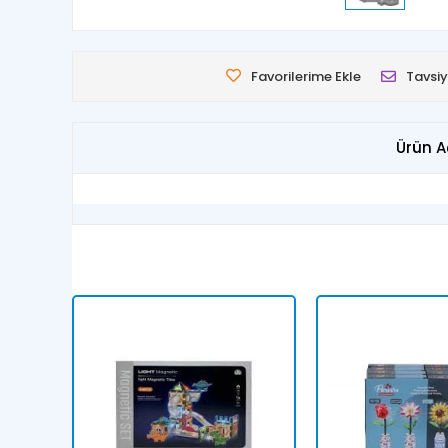
Favorilerime Ekle
Tavsiy
Ürün A