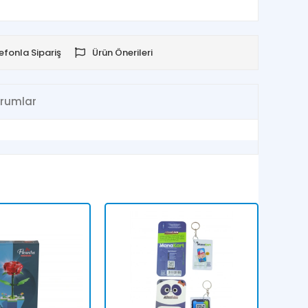
efonla Sipariş
Ürün Önerileri
rumlar