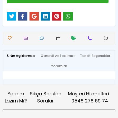
Ürün Açıklaması
Garanti ve Teslimat
Taksit Seçenekleri
Yorumlar
Yardım
Sıkça Sorulan
Müşteri Hizmetleri
Lazım Mı?
Sorular
0546 276 69 74