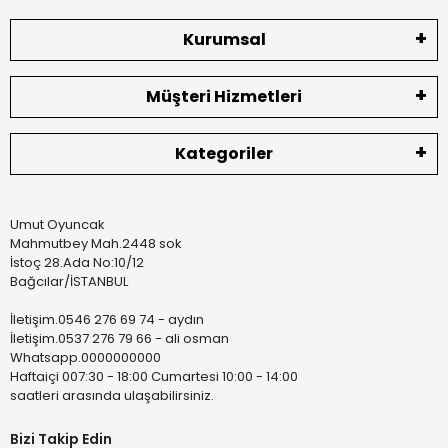
Kurumsal
Müşteri Hizmetleri
Kategoriler
Umut Oyuncak
Mahmutbey Mah.2448 sok
İstoç 28.Ada No:10/12
Bağcılar/İSTANBUL
İletişim.0546 276 69 74 - aydın
İletişim.0537 276 79 66 - ali osman
Whatsapp.0000000000
Haftaiçi 007:30 - 18:00 Cumartesi 10:00 - 14:00
saatleri arasında ulaşabilirsiniz.
Bizi Takip Edin