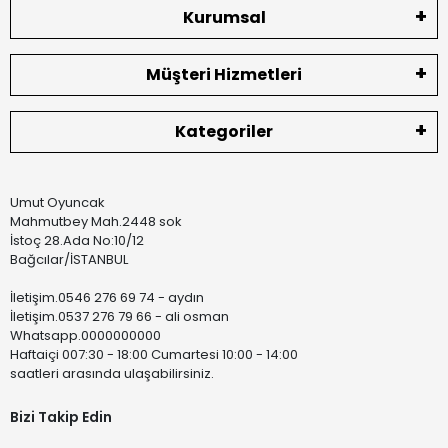
Kurumsal
Müşteri Hizmetleri
Kategoriler
Umut Oyuncak
Mahmutbey Mah.2448 sok
İstoç 28.Ada No:10/12
Bağcılar/İSTANBUL
İletişim.0546 276 69 74 - aydın
İletişim.0537 276 79 66 - ali osman
Whatsapp.0000000000
Haftaiçi 007:30 - 18:00 Cumartesi 10:00 - 14:00
saatleri arasında ulaşabilirsiniz.
Bizi Takip Edin