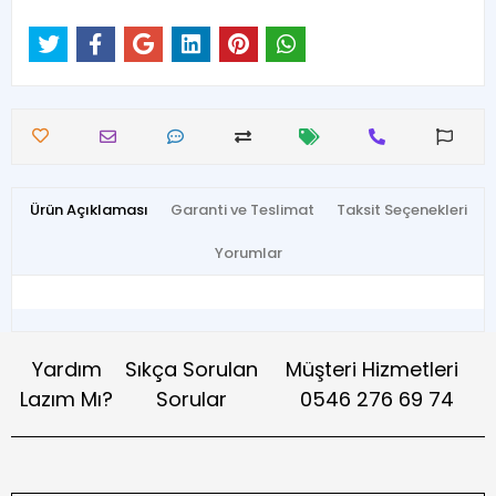
Ürün Açıklaması
Garanti ve Teslimat
Taksit Seçenekleri
Yorumlar
Yardım
Sıkça Sorulan
Müşteri Hizmetleri
Lazım Mı?
Sorular
0546 276 69 74