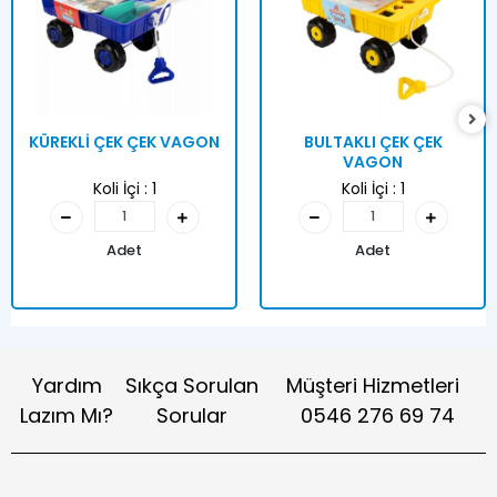
KÜREKLİ ÇEK ÇEK VAGON
BULTAKLI ÇEK ÇEK
VAGON
Koli İçi :
1
Koli İçi :
1
Adet
Adet
Yardım
Sıkça Sorulan
Müşteri Hizmetleri
Lazım Mı?
Sorular
0546 276 69 74