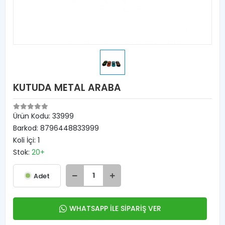
KUTUDA METAL ARABA
Ürün Kodu:
33999
Barkod:
8796448833999
Koli İçi:
1
Stok:
20+
Adet
WHATSAPP İLE SİPARİŞ VER