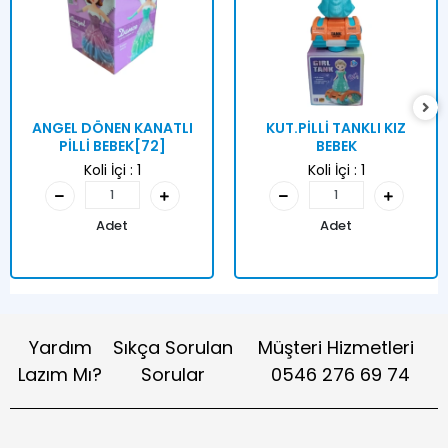
ANGEL DÖNEN KANATLI
KUT.PİLLİ TANKLI KIZ
PİLLİ BEBEK[72]
BEBEK
Koli İçi :
1
Koli İçi :
1
Adet
Adet
Yardım
Sıkça Sorulan
Müşteri Hizmetleri
Lazım Mı?
Sorular
0546 276 69 74