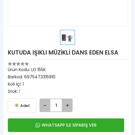
KUTUDA IŞIKLI MÜZİKLİ DANS EDEN ELSA
Ürün Kodu:
LD 155K
Barkod:
6975473315910
Koli İçi:
1
Stok:
1
Adet
WHATSAPP İLE SİPARİŞ VER