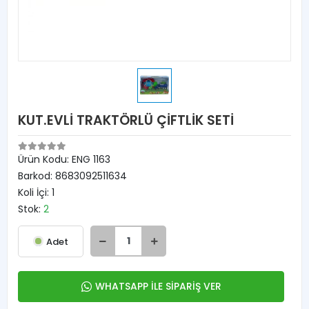
KUT.EVLİ TRAKTÖRLÜ ÇİFTLİK SETİ
Ürün Kodu:
ENG 1163
Barkod:
8683092511634
Koli İçi:
1
Stok:
2
Adet
WHATSAPP İLE SİPARİŞ VER