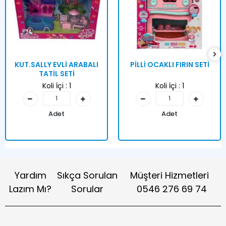
KUT.SALLY EVLİ ARABALI
PİLLİ OCAKLI FIRIN SETİ
TATİL SETİ
Koli İçi :
1
Koli İçi :
1
Adet
Adet
Yardım
Sıkça Sorulan
Müşteri Hizmetleri
Lazım Mı?
Sorular
0546 276 69 74