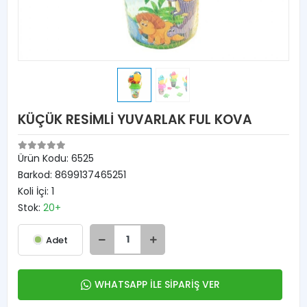
KÜÇÜK RESİMLİ YUVARLAK FUL KOVA
Ürün Kodu:
6525
Barkod:
8699137465251
Koli İçi:
1
Stok:
20+
Adet
WHATSAPP İLE SİPARİŞ VER