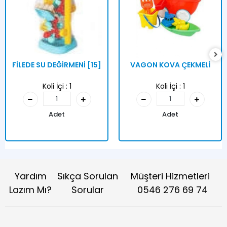
FİLEDE SU DEĞİRMENİ [15]
VAGON KOVA ÇEKMELİ
Koli İçi :
1
Koli İçi :
1
Adet
Adet
Yardım
Sıkça Sorulan
Müşteri Hizmetleri
Lazım Mı?
Sorular
0546 276 69 74