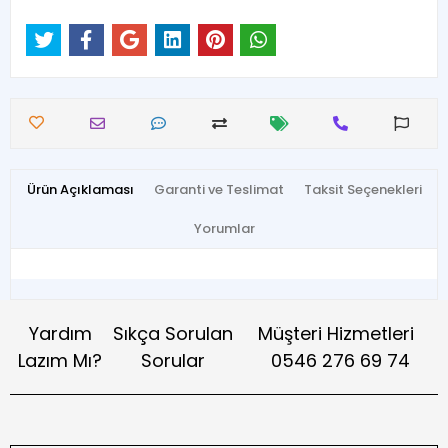
Ürün Açıklaması
Garanti ve Teslimat
Taksit Seçenekleri
Yorumlar
Yardım
Sıkça Sorulan
Müşteri Hizmetleri
Lazım Mı?
Sorular
0546 276 69 74