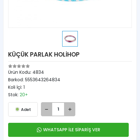
KÜÇÜK PARLAK HOLİHOP
Ürün Kodu:
4834
Barkod:
5553643264834
Koli İçi:
1
Stok:
20+
Adet
WHATSAPP İLE SİPARİŞ VER