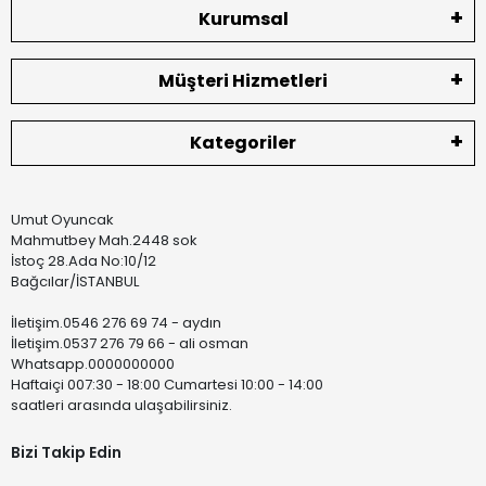
Kurumsal
Müşteri Hizmetleri
Kategoriler
Umut Oyuncak
Mahmutbey Mah.2448 sok
İstoç 28.Ada No:10/12
Bağcılar/İSTANBUL
İletişim.0546 276 69 74 - aydın
İletişim.0537 276 79 66 - ali osman
Whatsapp.0000000000
Haftaiçi 007:30 - 18:00 Cumartesi 10:00 - 14:00
saatleri arasında ulaşabilirsiniz.
Bizi Takip Edin