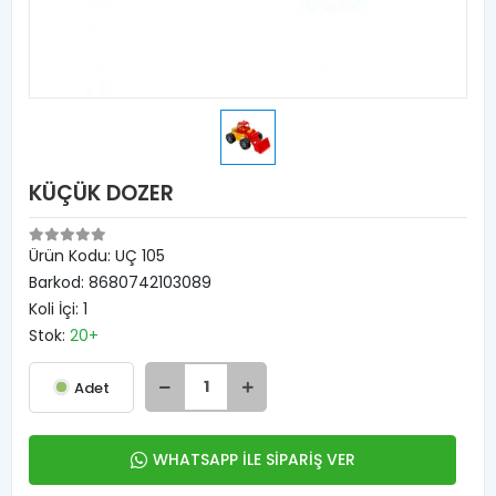
KÜÇÜK DOZER
Ürün Kodu:
UÇ 105
Barkod:
8680742103089
Koli İçi:
1
Stok:
20+
Adet
WHATSAPP İLE SİPARİŞ VER