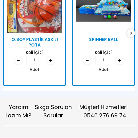
O.BOY PLASTİK ASKILI
SPINNER BALL
POTA
Koli İçi :
1
Koli İçi :
1
Adet
Adet
Yardım
Sıkça Sorulan
Müşteri Hizmetleri
Lazım Mı?
Sorular
0546 276 69 74