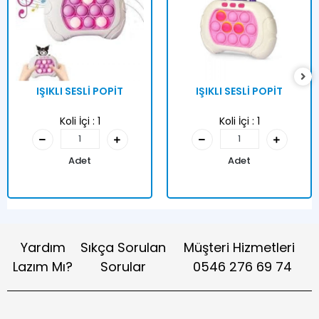
IŞIKLI SESLİ POPİT
IŞIKLI SESLİ POPİT
Koli İçi :
1
Koli İçi :
1
Adet
Adet
Yardım
Sıkça Sorulan
Müşteri Hizmetleri
Lazım Mı?
Sorular
0546 276 69 74