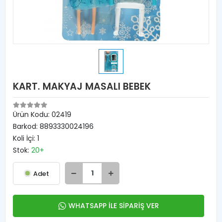
KART. MAKYAJ MASALI BEBEK
Ürün Kodu:
02419
Barkod:
8893330024196
Koli İçi:
1
Stok:
20+
Adet
WHATSAPP İLE SİPARİŞ VER