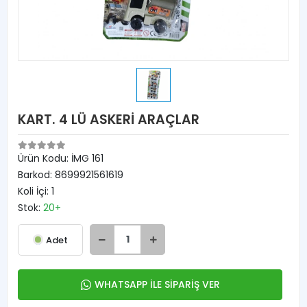
KART. 4 LÜ ASKERİ ARAÇLAR
Ürün Kodu:
İMG 161
Barkod:
8699921561619
Koli İçi:
1
Stok:
20+
Adet
WHATSAPP İLE SİPARİŞ VER