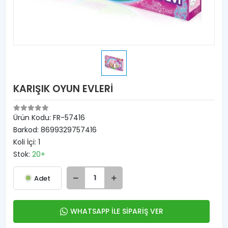
KARIŞIK OYUN EVLERİ
Ürün Kodu:
FR-57416
Barkod:
8699329757416
Koli İçi:
1
Stok:
20+
Adet
WHATSAPP İLE SİPARİŞ VER