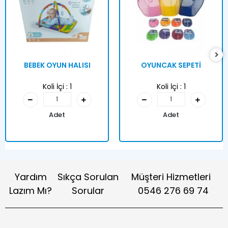
BEBEK OYUN HALISI
OYUNCAK SEPETİ
Koli İçi :
1
Koli İçi :
1
Adet
Adet
Yardım
Sıkça Sorulan
Müşteri Hizmetleri
Lazım Mı?
Sorular
0546 276 69 74