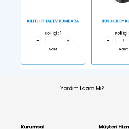
KİLİTLİ İTHAL EV KUMBARA
BÜYÜK BOY 
Koli İçi :
1
Koli İçi 
Adet
Adet
Yardım Lazım Mı?
Kurumsal
Müşteri Hizm