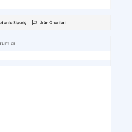
efonla Sipariş
Ürün Önerileri
rumlar