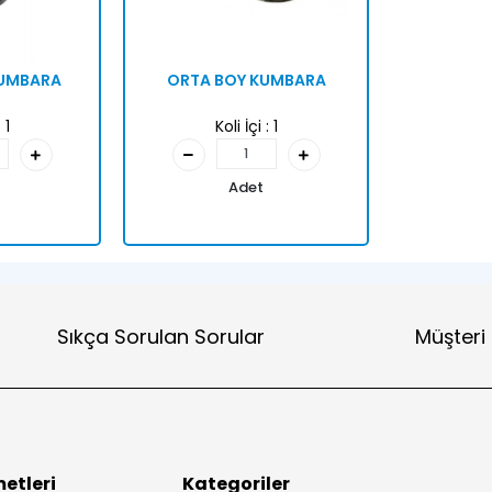
KUMBARA
ORTA BOY KUMBARA
:
1
Koli İçi :
1
Adet
Sıkça Sorulan Sorular
Müşteri
etleri
Kategoriler