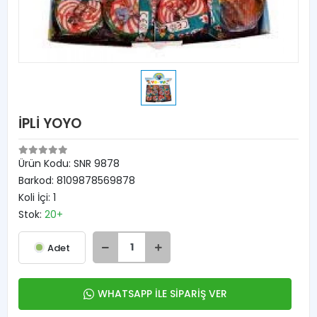
İPLİ YOYO
Ürün Kodu:
SNR 9878
Barkod:
8109878569878
Koli İçi:
1
Stok:
20+
Adet
WHATSAPP İLE SİPARİŞ VER