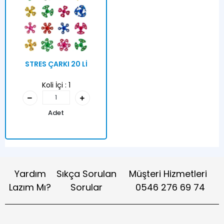
STRES ÇARKI 20 Lİ
Koli İçi :
1
Adet
Yardım
Sıkça Sorulan
Müşteri Hizmetleri
Lazım Mı?
Sorular
0546 276 69 74