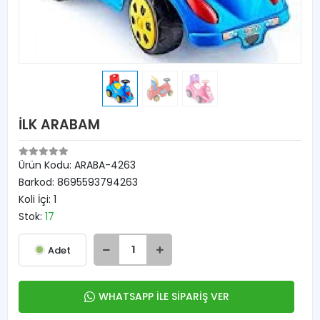
İLK ARABAM
Ürün Kodu:
ARABA-4263
Barkod:
8695593794263
Koli İçi:
1
Stok:
17
Adet
WHATSAPP İLE SİPARİŞ VER