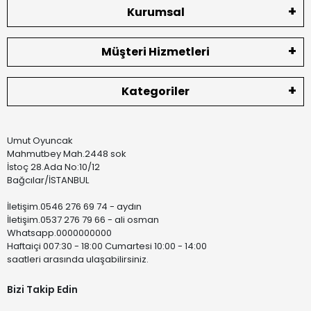
Kurumsal
Müşteri Hizmetleri
Kategoriler
Umut Oyuncak
Mahmutbey Mah.2448 sok
İstoç 28.Ada No:10/12
Bağcılar/İSTANBUL
İletişim.0546 276 69 74 - aydın
İletişim.0537 276 79 66 - ali osman
Whatsapp.0000000000
Haftaiçi 007:30 - 18:00 Cumartesi 10:00 - 14:00
saatleri arasında ulaşabilirsiniz.
Bizi Takip Edin