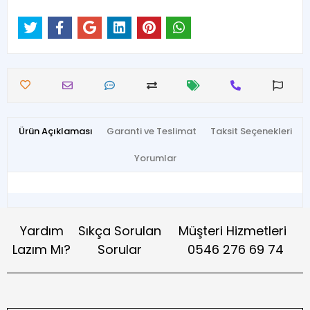
Ürün Açıklaması
Garanti ve Teslimat
Taksit Seçenekleri
Yorumlar
Yardım
Sıkça Sorulan
Müşteri Hizmetleri
Lazım Mı?
Sorular
0546 276 69 74