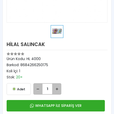
HİLAL SALINCAK
Ürün Kodu:
HL 4000
Barkod:
8684266250175
Koli İçi:
1
Stok:
20+
Adet
WHATSAPP İLE SİPARİŞ VER