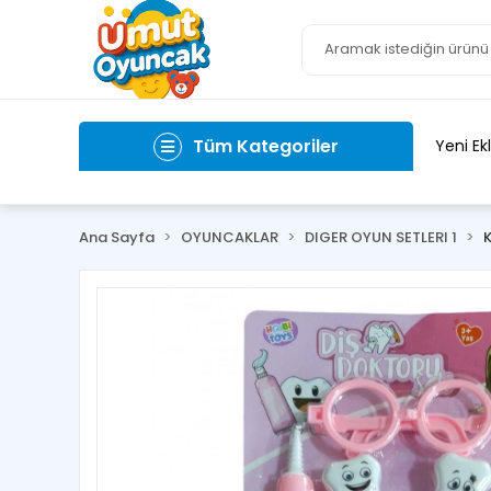
Tüm Kategoriler
Yeni Ek
Ana Sayfa
OYUNCAKLAR
DIGER OYUN SETLERI 1