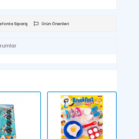
efonla Sipariş
Ürün Önerileri
rumlar