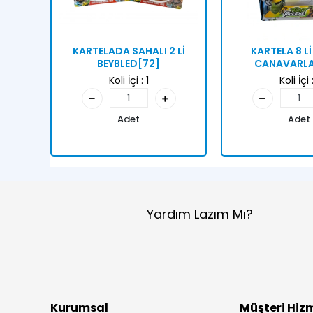
KARTELADA SAHALI 2 Lİ
KARTELA 8 L
BEYBLED[72]
CANAVARLA
Koli İçi :
1
Koli İçi 
Adet
Adet
Yardım Lazım Mı?
Kurumsal
Müşteri Hizm