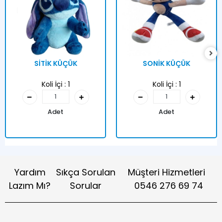
SİTİK KÜÇÜK
SONİK KÜÇÜK
Koli İçi :
1
Koli İçi :
1
Adet
Adet
Yardım
Sıkça Sorulan
Müşteri Hizmetleri
Lazım Mı?
Sorular
0546 276 69 74