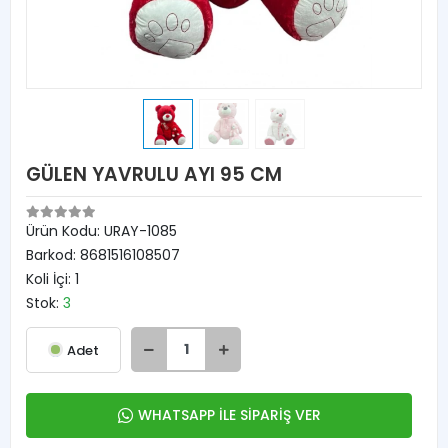
GÜLEN YAVRULU AYI 95 CM
Ürün Kodu:
URAY-1085
Barkod:
8681516108507
Koli İçi:
1
Stok:
3
Adet
WHATSAPP İLE SİPARİŞ VER