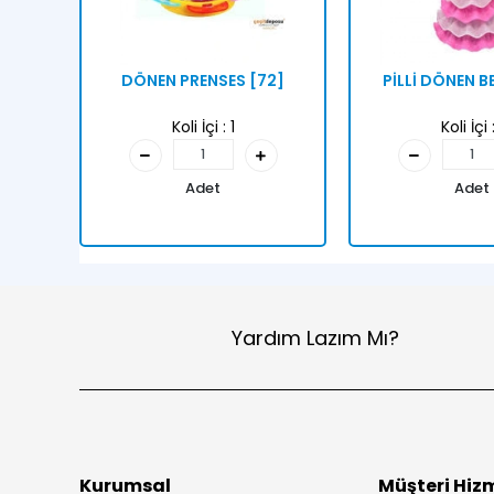
DÖNEN PRENSES [72]
PİLLİ DÖNEN B
Koli İçi :
1
Koli İçi 
Adet
Adet
Yardım Lazım Mı?
Kurumsal
Müşteri Hizm