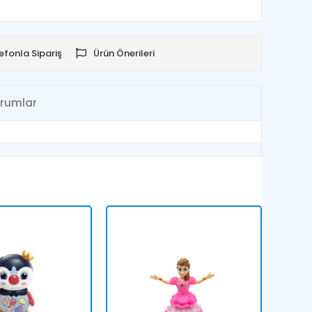
efonla Sipariş
Ürün Önerileri
rumlar