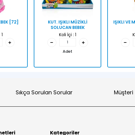
EBEK [72]
KUT. IŞIKLI MÜZİKLİ
IŞIKLI VE
SOLUCAN BEBEK
:
1
Koli İçi :
1
K
Adet
Sıkça Sorulan Sorular
Müşteri
etleri
Kategoriler