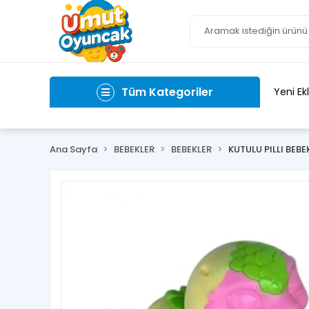
Tüm Kategoriler
Yeni Ek
Ana Sayfa
BEBEKLER
BEBEKLER
KUTULU PILLI BEBE