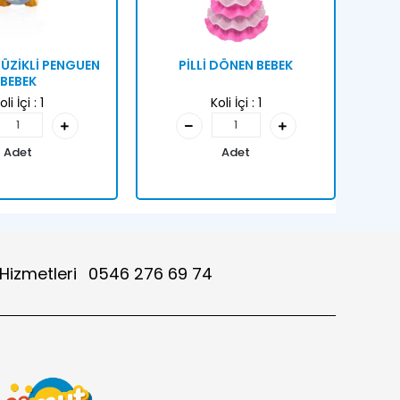
 MÜZİKLİ PENGUEN
PİLLİ DÖNEN BEBEK
BEBEK
oli İçi :
1
Koli İçi :
1
Adet
Adet
 Hizmetleri
0546 276 69 74