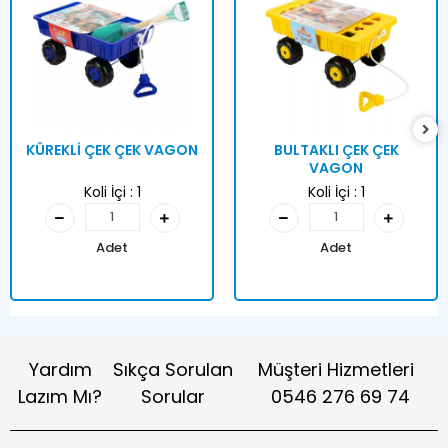
KÜREKLİ ÇEK ÇEK VAGON
BULTAKLI ÇEK ÇEK
VAGON
Koli İçi :
1
Koli İçi :
1
Adet
Adet
Yardım
Sıkça Sorulan
Müşteri Hizmetleri
Lazım Mı?
Sorular
0546 276 69 74