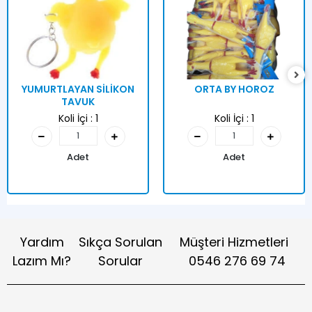
YUMURTLAYAN SİLİKON
ORTA BY HOROZ
TAVUK
Koli İçi :
1
Koli İçi :
1
Adet
Adet
Yardım
Sıkça Sorulan
Müşteri Hizmetleri
Lazım Mı?
Sorular
0546 276 69 74