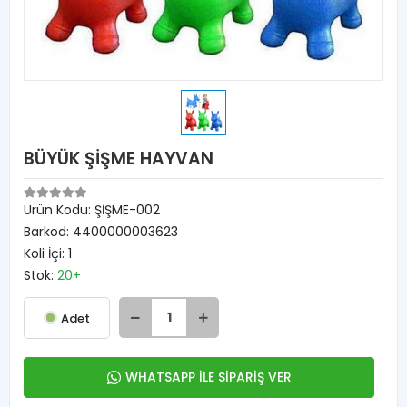
BÜYÜK ŞİŞME HAYVAN
Ürün Kodu:
ŞİŞME-002
Barkod:
4400000003623
Koli İçi:
1
Stok:
20+
Adet
WHATSAPP İLE SİPARİŞ VER