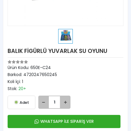
BALIK FİGÜRLÜ YUVARLAK SU OYUNU
Ürün Kodu:
650E-C24
Barkod:
4720247650245
Koli İçi:
1
Stok:
20+
Adet
WHATSAPP İLE SİPARİŞ VER